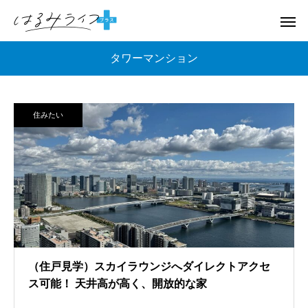
タワーマンション
住みたい
（住戸見学）スカイラウンジへダイレクトアクセ
ス可能！ 天井高が高く、開放的な家