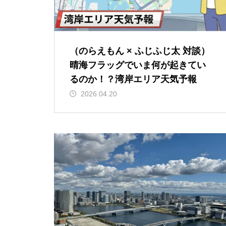
（のらえもん × ふじふじ太 対談）
晴海フラッグでいま何が起きてい
るのか！？湾岸エリア天気予報
2026.04.20