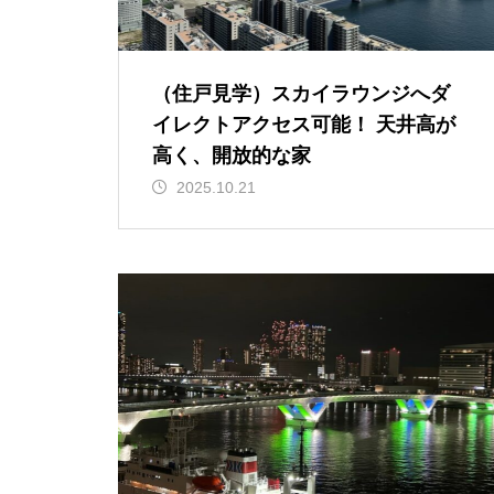
（住戸見学）スカイラウンジへダ
イレクトアクセス可能！ 天井高が
高く、開放的な家
2025.10.21