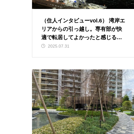
（住人インタビューvol.6） 湾岸エ
リアからの引っ越し。専有部が快
適で転居してよかったと感じる
日々
2025.07.31