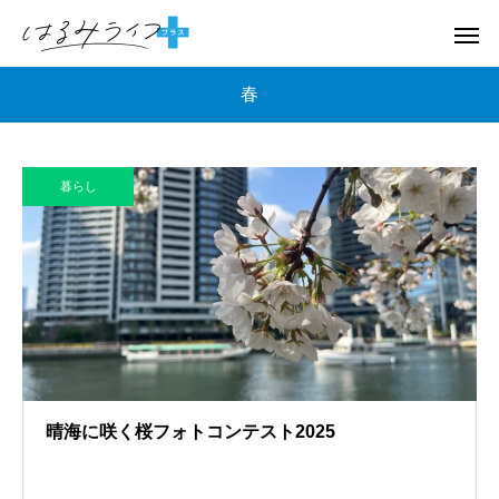
春
暮らし
晴海に咲く桜フォトコンテスト2025