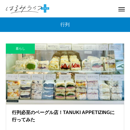
行列
暮らし
行列必至のベーグル店！TANUKI APPETIZINGに
行ってみた