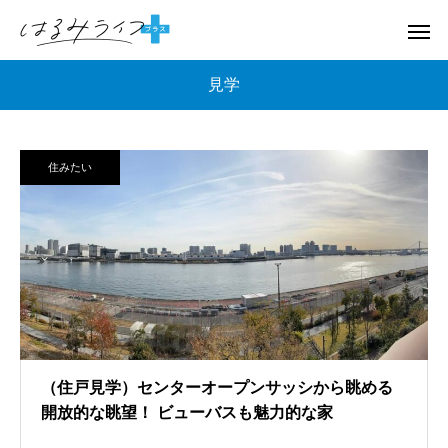
見学
住みたい
（住戸見学）センターオープンサッシから眺める
開放的な眺望！ ビューバスも魅力的な家