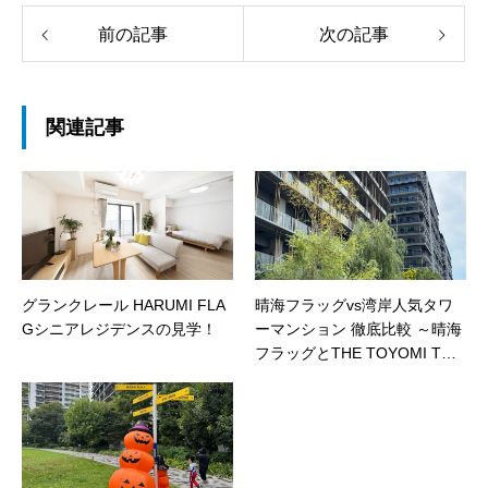
前の記事
次の記事
関連記事
グランクレール HARUMI FLA
晴海フラッグvs湾岸人気タワ
Gシニアレジデンスの見学！
ーマンション 徹底比較 ～晴海
フラッグとTHE TOYOMI TO
WER～