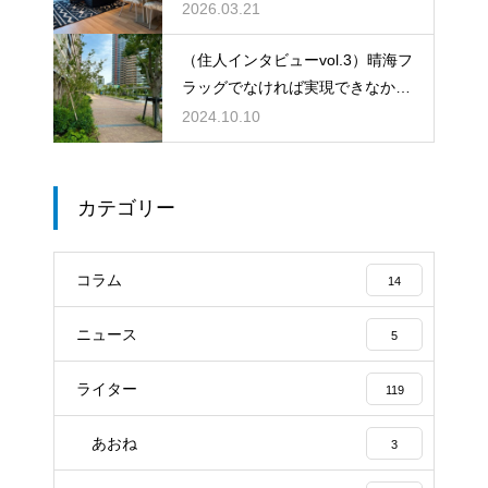
で「らしく」暮らす家
2026.03.21
（住人インタビューvol.3）晴海フ
ラッグでなければ実現できなかっ
たライフスタイルに大満足
2024.10.10
カテゴリー
コラム
14
ニュース
5
ライター
119
あおね
3