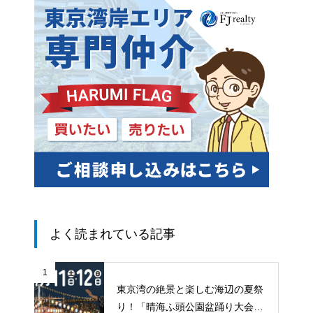
よく読まれている記事
1
東京湾の絶景と楽しむ海辺の夏祭
り！「晴海ふ頭公園盆踊り大会20