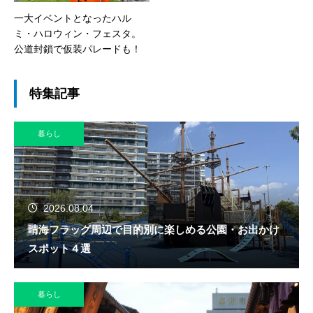
一大イベントとなったハル
ミ・ハロウィン・フェスタ。
公道封鎖で仮装パレードも！
特集記事
暮らし
2026.08.04
晴海フラッグ周辺で目的別に楽しめる公園・お出かけ
スポット４選
暮らし