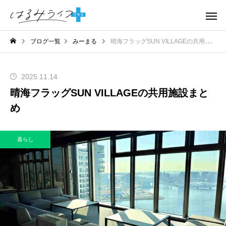
ブログ一覧
みーまる
晴海フラッグSUN VILLAGEの共用施設まとめ
2025.11.14
晴海フラッグSUN VILLAGEの共用施設まと
め
暮らし