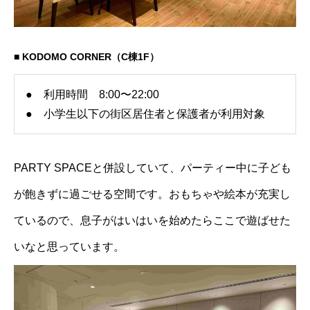
■ KODOMO CORNER（C棟1F）
● 利用時間 8:00〜22:00
● 小学生以下の街区居住者と保護者が利用対象
PARTY SPACEと併設していて、パーティー中に子ども
が飽きずに過ごせる空間です。おもちゃや絵本が充実し
ているので、息子がはいはいを始めたらここで遊ばせた
いなと思っています。