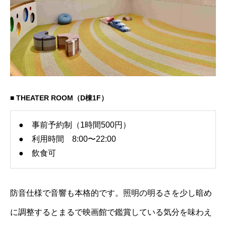
■ THEATER ROOM（D棟1F）
● 事前予約制（1時間500円）
● 利用時間 8:00〜22:00
● 飲食可
防音仕様で音響も本格的です。照明の明るさを少し暗め
に調整するとまるで映画館で鑑賞している気分を味わえ