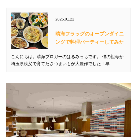
2025.01.22
晴海フラッグのオープンダイニ
ングで料理パーティーしてみた
こんにちは。晴海ブロガーのはるみっちです。 僕の祖母が
埼玉県秩父で育てたさつまいもが大豊作でした！早...