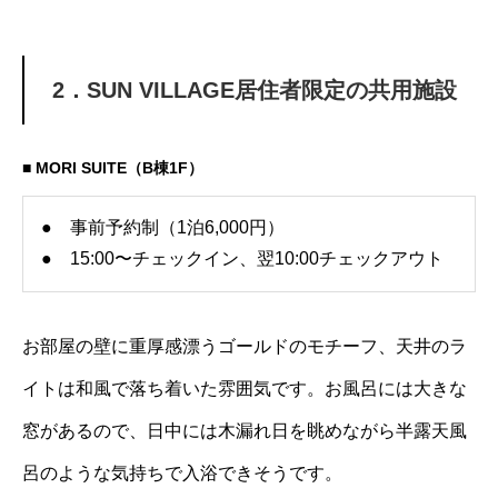
2．SUN VILLAGE居住者限定の共用施設
■ MORI SUITE（B棟1F）
● 事前予約制（1泊6,000円）
● 15:00〜チェックイン、翌10:00チェックアウト
お部屋の壁に重厚感漂うゴールドのモチーフ、天井のラ
イトは和風で落ち着いた雰囲気です。お風呂には大きな
窓があるので、日中には木漏れ日を眺めながら半露天風
呂のような気持ちで入浴できそうです。