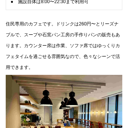
● 施設自体は8:00〜22:30まで利用可
住民専用のカフェです。ドリンクは260円〜とリーズナ
ブルで、スープや石窯パン工房の手作りパンの販売もあ
ります。カウンター席は作業、ソファ席ではゆっくりカ
フェタイムを過ごせる雰囲気なので、色々なシーンで活
用できます。