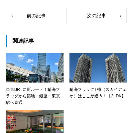
前の記事
次の記事
関連記事
東京BRTに新ルート！晴海フ
晴海フラッグT棟（スカイデュ
ラッグから築地・銀座・東京
オ）はここが違う！【2LDK】
駅へ直通