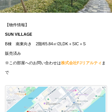
【物件情報】
SUN VILLAGE
B棟 南東向き 2階/65.84㎡/2LDK＋SIC＋S
販売済み
※この部屋へのお問い合わせは
株式会社FJリアルティ
ま
で