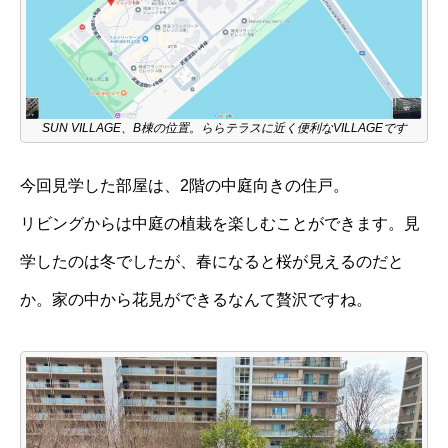
SUN VILLAGE、B棟の位置。ららテラスに近く便利なVILLAGEです
今回見学した部屋は、2階の中庭向きの住戸。
リビングからは中庭の植栽を楽しむことができます。見
学したのは冬でしたが、春になると桜が見えるのだと
か。家の中から花見ができるなんて贅沢ですね。