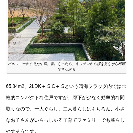
バルコニーから見た中庭。春になったら、キッチンから桜を見ながら料理
できるかも
65.84m2、2LDK＋ SIC＋ Sという晴海フラッグ内では比
較的コンパクトな住戸ですが、廊下が少なく効率的な間
取りなので、一人ぐらし、二人暮らしはもちろん、小さ
なお子さんがいらっしゃる子育てファミリーでも暮らし
やすそうです。