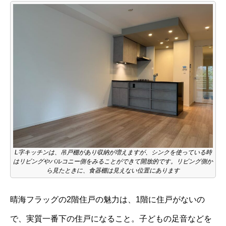
L字キッチンは、吊戸棚があり収納が増えますが、シンクを使っている時
はリビングやバルコニー側をみることができて開放的です。リビング側か
ら見たときに、食器棚は見えない位置にあります
晴海フラッグの2階住戸の魅力は、1階に住戸がないの
で、実質一番下の住戸になること。子どもの足音などを