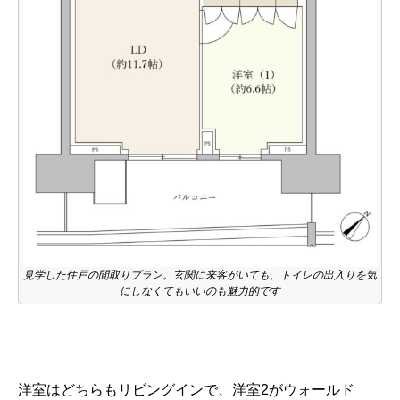
見学した住戸の間取りプラン。玄関に来客がいても、トイレの出入りを気
にしなくてもいいのも魅力的です
洋室はどちらもリビングインで、洋室2がウォールド