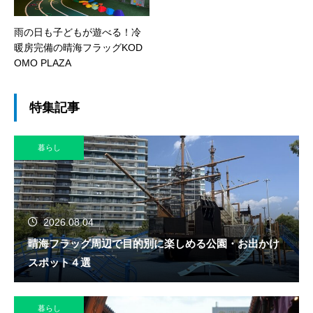
雨の日も子どもが遊べる！冷
暖房完備の晴海フラッグKOD
OMO PLAZA
特集記事
暮らし
2026.08.04
晴海フラッグ周辺で目的別に楽しめる公園・お出かけ
スポット４選
暮らし