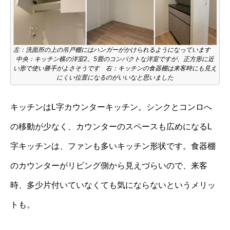
左：洗面所の上の吊戸棚にはハンガーがかけられるようになっています
中央：キッチン横の洋室2。5畳のコンパクトな洋室ですが、正方形に近
い形で使い勝手がよさそうです 右：キッチンの食器棚は来客時にも見え
にくい位置になるのがいいなと思いました
キッチンはL字カウンターキッチン。シンクとコンロへ
の移動が少なく、カウンターのスペースも広めになるL
字キッチンは、ファンも多いキッチン形状です。食器棚
のカウンターがリビング側から見えづらいので、来客
時、多少片付いていなくても気にならないというメリッ
トも。