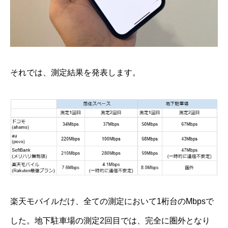
それでは、測定結果を発表します。
楽天モバイルだけ、全ての測定において1桁台のMbpsで
した。地下駐車場の測定2回目では、完全に圏外となり