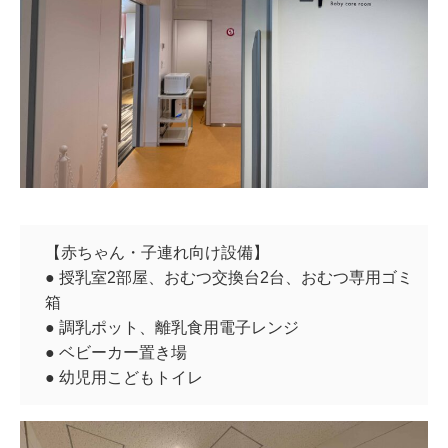
【赤ちゃん・子連れ向け設備】
● 授乳室2部屋、おむつ交換台2台、おむつ専用ゴミ
箱
● 調乳ポット、離乳食用電子レンジ
● ベビーカー置き場
● 幼児用こどもトイレ