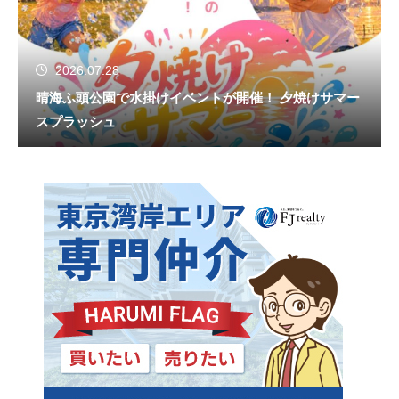
2026.07.28
晴海ふ頭公園で水掛けイベントが開催！ 夕焼けサマー
スプラッシュ