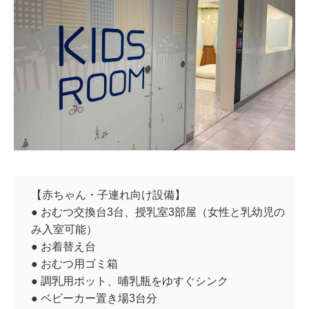
【赤ちゃん・子連れ向け設備】
● おむつ交換台3台、授乳室3部屋（女性と乳幼児の
み入室可能）
● お着替え台
● おむつ用ゴミ箱
● 調乳用ポット、哺乳瓶をゆすぐシンク
● ベビーカー置き場3台分