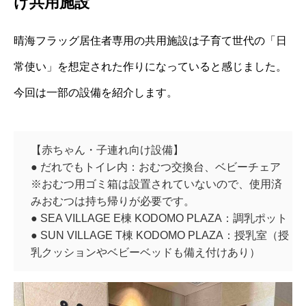
け共用施設
晴海フラッグ居住者専用の共用施設は子育て世代の「日
常使い」を想定された作りになっていると感じました。
今回は一部の設備を紹介します。
【赤ちゃん・子連れ向け設備】
● だれでもトイレ内：おむつ交換台、ベビーチェア
※おむつ用ゴミ箱は設置されていないので、使用済
みおむつは持ち帰りが必要です。
● SEA VILLAGE E棟 KODOMO PLAZA：調乳ポット
● SUN VILLAGE T棟 KODOMO PLAZA：授乳室（授
乳クッションやベビーベッドも備え付けあり）