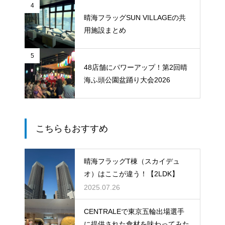
4
晴海フラッグSUN VILLAGEの共
用施設まとめ
5
48店舗にパワーアップ！第2回晴
海ふ頭公園盆踊り大会2026
こちらもおすすめ
晴海フラッグT棟（スカイデュ
オ）はここが違う！【2LDK】
2025.07.26
CENTRALEで東京五輪出場選手
に提供された食材を味わってみた