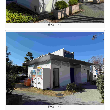
東側トイレ
西側トイレ