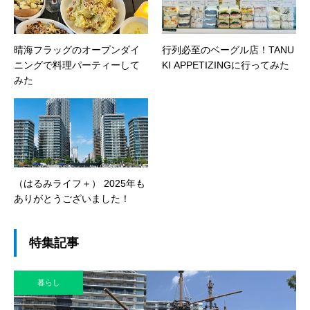
晴海フラッグのオープンダイ
行列必至のベーグル店！TANU
ニングで料理パーティーして
KI APPETIZINGに行ってみた
みた
（はるみライフ＋） 2025年も
ありがとうございました！
特集記事
暮らし