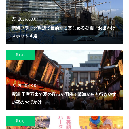
2026.08.04
晴海フラッグ周辺で目的別に楽しめる公園・お出かけ
スポット４選
暮らし
2026.08.02
豊洲 千客万来で夏の夜市が開催！晴海からも行きやす
い夜のおでかけ
暮らし